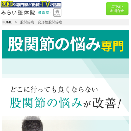
HOME
股関節痛・変形性股関節症