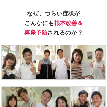
なぜ、つらい症状が
こんなにも
根本改善＆
再発予防
されるのか？