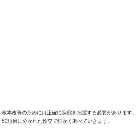
8月12日
までに
＼ご予約の方に限り／
整体コース
（全身整体）