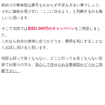
股関節痛、変形性股関節症を発症するまでの身体の変化をわ
かりやすく表記します。
①生理学的循環の異常(リンパや血液etcのめぐりが悪化す
る) →②解剖学的異常(関節が歪んだり、筋肉が凝るetc)
→③組織変性(骨の変形、筋肉の損傷、皮膚の変性、ヘルニ
ア、etc)
このような身体の変化を辿って状態は悪化していきます。