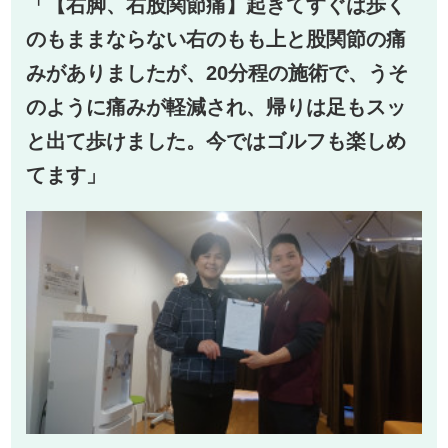
「【右脚、右股関節痛】起きてすぐは歩く
のもままならない右のもも上と股関節の痛
みがありましたが、20分程の施術で、うそ
のように痛みが軽減され、帰りは足もスッ
と出て歩けました。今ではゴルフも楽しめ
てます」