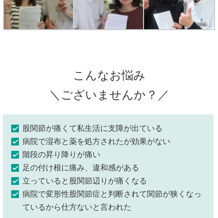
こんなお悩み
＼ございませんか？／
股関節が痛くて私生活に支障が出ている
病院で湿布と薬を処方されたが効果がない
階段の昇り降りが痛い
足の付け根に痛み、違和感がある
立っていると股関節辺りが痛くなる
病院で変形性股関節症と判断されて関節が狭くなっ
ているから仕方ないと言われた