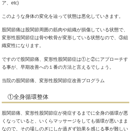
「薬や注射、リハビリ、マッサージがその場しのぎに過ぎな
いから」
病院でレントゲンやMRIなどの検査をして変形性股関節症と
診断を受けると手術を勧められるか、薬や湿布を処方され注
射を打ったりリハビリを受ける事になります。
しかしこれらを受けていても中々症状が良くならないと言う
方や手術だけは避けたいと言う方が整骨院や整体でマッサー
ジや矯正を受けるもその場は良いような結局は元に戻ってし
まう。
当院に来られてる股関節痛、変形性股関節症の方の多くは、
そのような経緯で困っておられました。
どうしてそんな事になってしまうのか？