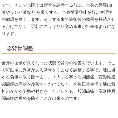
それは症状の出ているお尻や股関節、太ももにしか対処せず
に股関節痛、変形性股関節症になった原因を見過ごしている
からです。いくら良い技術や施術を行っても股関節痛、変形
性股関節症になった原因を見過ごしては股関節痛、変形性股
関節症の症状を改善する事は中々難しいでしょう。
症状についての説明